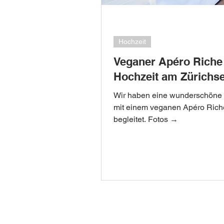
Hochzeit
Veganer Apéro Riche 
Hochzeit am Zürichs
Wir haben eine wunderschöne 
mit einem veganen Apéro Rich
begleitet. Fotos →