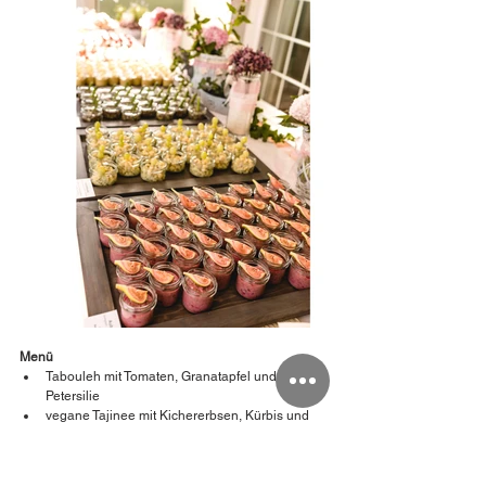
Menü
Tabouleh mit Tomaten, Granatapfel und 
Petersilie
vegane Tajinee mit Kichererbsen, Kürbis und 
Aprikosen
Hummus mit Petersilie
Linsensalat mit Gurken, Jungspinat und 